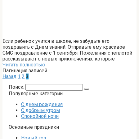
Если ребенок учится в школе, не забудьте его
поздравить с Днем знаний. Отправьте ему красивое
СМС поздравление с 1 сентября. Пожелания с теплотой
рассказывают о новых приключениях, которые
Читать полностью
Пагинация записей
Назад
1
2
3
Поиск:
Популярные категории
С днем рождения
С добрым утром
Спокойной ночи
Основные праздники
Новый год