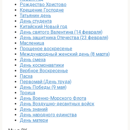
Рождество Христово
Крещение Господне
Татьянин день
День студента
Китайский Новый год
День святого Валентина (14 февраля)
День защитника Отечества (23 февраля)
Масленица
Прощеное воскресенье
Международный женский день (8 марта)
День смеха
День космонавтики
Вербное Воскресенье
Пасха
Первомай (День труда)
День Победы (9 мая)
Троица
День Военно-Морского Флота
День Воздушно-десантных войск
День знаний
День народного единства
День матери