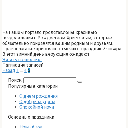
На нашем портале представлены красивые
поздравления с Рождеством Христовым, которые
обязательно понравятся вашим родным и друзьям.
Православные христиане отмечают праздник 7 января.
В этот зимний день верующие ожидают
Читать полностью
Пагинация записей
Назад
1
…
4
5
Поиск:
Популярные категории
С днем рождения
С добрым утром
Спокойной ночи
Основные праздники
Новый год