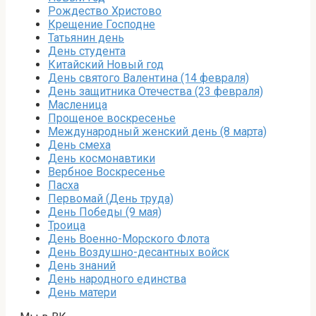
Рождество Христово
Крещение Господне
Татьянин день
День студента
Китайский Новый год
День святого Валентина (14 февраля)
День защитника Отечества (23 февраля)
Масленица
Прощеное воскресенье
Международный женский день (8 марта)
День смеха
День космонавтики
Вербное Воскресенье
Пасха
Первомай (День труда)
День Победы (9 мая)
Троица
День Военно-Морского Флота
День Воздушно-десантных войск
День знаний
День народного единства
День матери