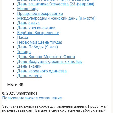
День защитника Отечества (23 февраля)
Масленица
Прощеное воскресенье
Международный женский день (8 марта)
День смеха
День космонавтики
Вербное Воскресенье
Пасха
Первомай (День труда)
День Победы (9 мая)
Троица
День Военно-Морского Флота
День Воздушно-десантных войск
День знаний
День народного единства
День матери
Мы в ВК
© 2025 Smartminds
Пользовательское соглашение
Этот сайт использует cookie для хранения данных. Продолжая
использовать сайт, Вы даете свое согласие на работу с этими