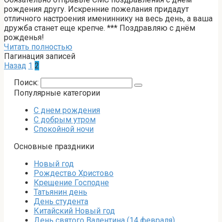
рождения другу. Искренние пожелания придадут
отличного настроения имениннику на весь день, а ваша
дружба станет еще крепче. *** Поздравляю с днём
рожденья!
Читать полностью
Пагинация записей
Назад
1
2
Поиск:
Популярные категории
С днем рождения
С добрым утром
Спокойной ночи
Основные праздники
Новый год
Рождество Христово
Крещение Господне
Татьянин день
День студента
Китайский Новый год
День святого Валентина (14 февраля)