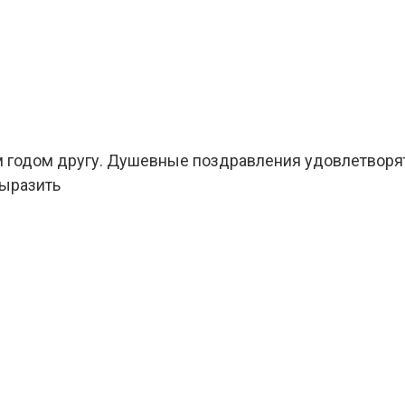
м годом другу. Душевные поздравления удовлетворя
выразить