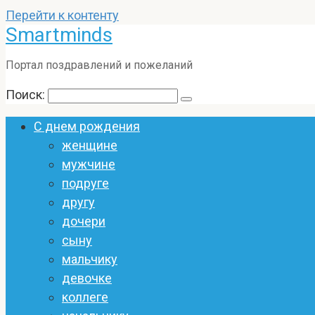
Перейти к контенту
Smartminds
Портал поздравлений и пожеланий
Поиск:
С днем рождения
женщине
мужчине
подруге
другу
дочери
сыну
мальчику
девочке
коллеге