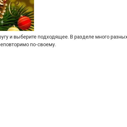
гу и выберите подходящее. В разделе много разных 
неповторимо по-своему.