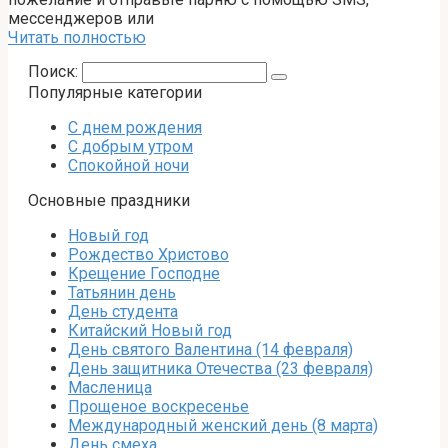
мессенджеров или
Читать полностью
Поиск:
Популярные категории
С днем рождения
С добрым утром
Спокойной ночи
Основные праздники
Новый год
Рождество Христово
Крещение Господне
Татьянин день
День студента
Китайский Новый год
День святого Валентина (14 февраля)
День защитника Отечества (23 февраля)
Масленица
Прощеное воскресенье
Международный женский день (8 марта)
День смеха