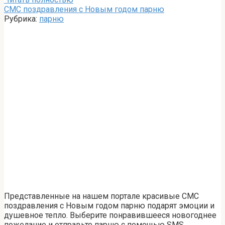
СМС поздравления с Новым годом парню
Рубрика:
парню
Представленные на нашем портале красивые СМС
поздравления с Новым годом парню подарят эмоции и
душевное тепло. Выберите понравившееся новогоднее
пожелание и отправьте парню с помощью SMS,