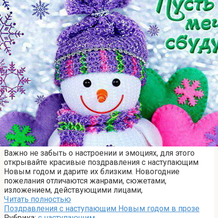
Важно не забыть о настроении и эмоциях, для этого
открывайте красивые поздравления с наступающим
Новым годом и дарите их близким. Новогодние
пожелания отличаются жанрами, сюжетами,
изложением, действующими лицами,
Читать полностью
Поздравления с наступающим Новым годом в прозе
Рубрика:
с наступающим