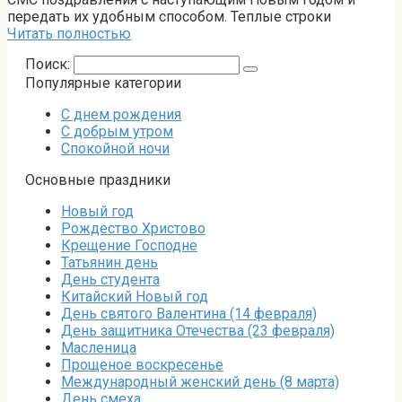
передать их удобным способом. Теплые строки
Читать полностью
Поиск:
Популярные категории
С днем рождения
С добрым утром
Спокойной ночи
Основные праздники
Новый год
Рождество Христово
Крещение Господне
Татьянин день
День студента
Китайский Новый год
День святого Валентина (14 февраля)
День защитника Отечества (23 февраля)
Масленица
Прощеное воскресенье
Международный женский день (8 марта)
День смеха